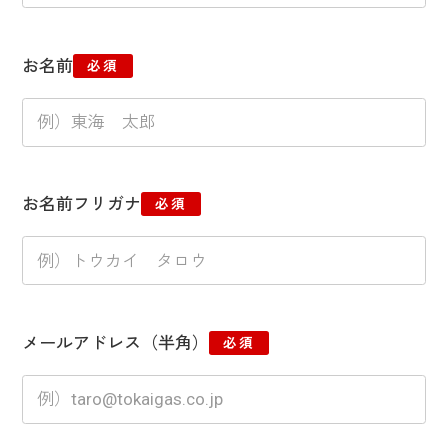
お名前
必須
お名前フリガナ
必須
メールアドレス（半角）
必須