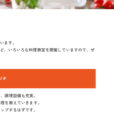
ています。
など、いろいろな料理教室を開催していますので、ぜ
ジオ
ど、調理設備も充実。
料理を教えていきます。
アップするはずです。