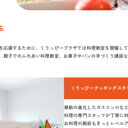
手
を応援するために、くりっぴープラザでは料理教室を開催し
、親子でのふれあい料理教室、お菓子やパンの手づくり講座
くりっぴークッキングスタ
最新の進化したガスコンロな
料理の専門スタッフが丁寧に
お料理の腕前もきっとレベル