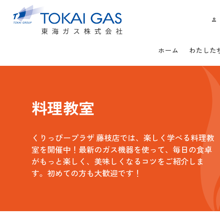
ホーム
わたした
料理教室
くりっぴープラザ 藤枝店では、楽しく学べる料理教
室を開催中！最新のガス機器を使って、毎日の食卓
がもっと楽しく、美味しくなるコツをご紹介しま
す。初めての方も大歓迎です！