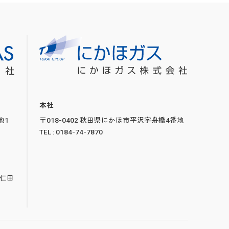
本社
地1
〒018-0402 秋田県にかほ市平沢字舟橋4番地
TEL : 0184-74-7870
下仁田