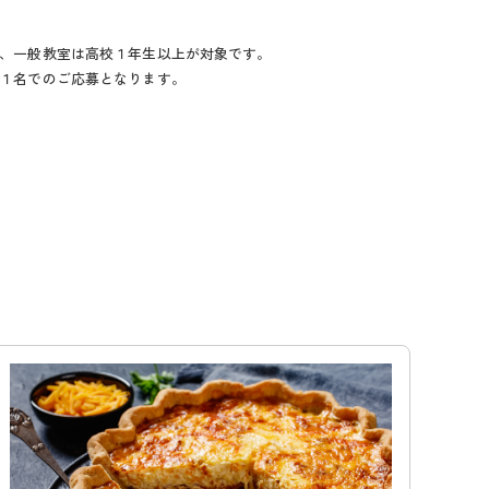
、一般教室は高校１年生以上が対象です。
１名でのご応募となります。