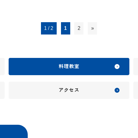
1 / 2
1
2
»
料理教室
アクセス