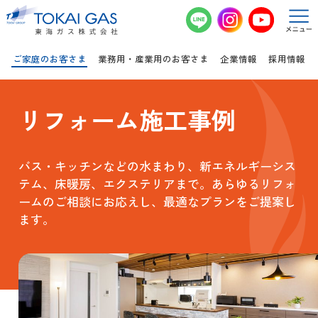
このページの本文へ移動
ご家庭のお客さま
業務用・産業用のお客さま
企業情報
採用情報
リフォーム施工事例
バス・キッチンなどの水まわり、新エネルギーシス
テム、床暖房、エクステリアまで。あらゆるリフォ
ームのご相談にお応えし、最適なプランをご提案し
ます。