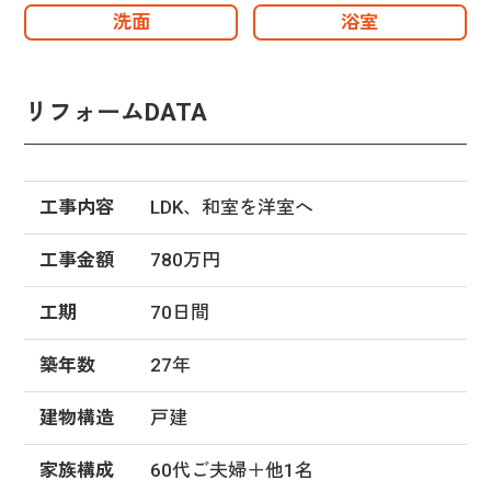
洗面
浴室
リフォームDATA
工事内容
LDK、和室を洋室へ
工事金額
780万円
工期
70日間
築年数
27年
建物構造
戸建
家族構成
60代ご夫婦＋他1名