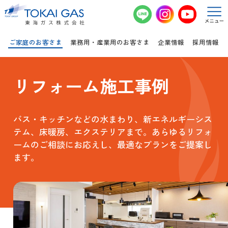
このページの本文へ移動
ご家庭のお客さま
業務用・産業用のお客さま
企業情報
採用情報
リフォーム施工事例
バス・キッチンなどの水まわり、新エネルギーシス
テム、床暖房、エクステリアまで。あらゆるリフォ
ームのご相談にお応えし、最適なプランをご提案し
ます。