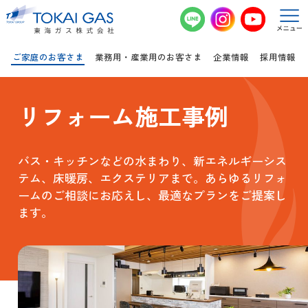
このページの本文へ移動
ご家庭のお客さま
業務用・産業用のお客さま
企業情報
採用情報
リフォーム施工事例
バス・キッチンなどの水まわり、新エネルギーシス
テム、床暖房、エクステリアまで。あらゆるリフォ
ームのご相談にお応えし、最適なプランをご提案し
ます。