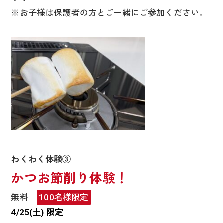
※お子様は保護者の方とご一緒にご参加ください。
わくわく体験③
かつお節削り体験！
無料
100名様限定
4/25(土) 限定