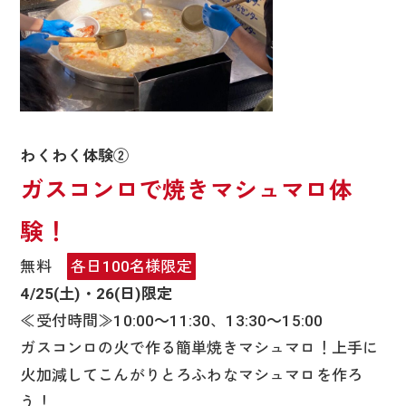
わくわく体験②
ガスコンロで焼きマシュマロ体
験！
無料
各日100名様限定
4/25(土)・26(日)限定
≪受付時間≫10:00～11:30、13:30～15:00
ガスコンロの火で作る簡単焼きマシュマロ！上手に
火加減してこんがりとろふわなマシュマロを作ろ
う！