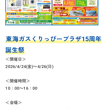
東海ガスくりっぴープラザ15周年
誕生祭
＜開催日＞
2026/4/24(金)～4/26(日)
＜開催時間＞
10：00～16：00
＜会場＞