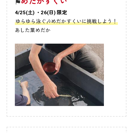
めだかすくい
4/25(土) ・26(日) 限定
ゆらゆら泳ぐ🎶めだかすくいに挑戦しよう！
あした葉めだか