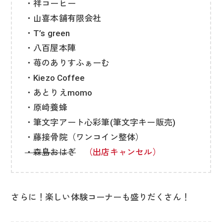
・祥コーヒー
・山喜本舗有限会社
・T’s green
・八百屋本陣
・苺のありすふぁーむ
・Kiezo Coffee
・あとりえmomo
・原崎養蜂
・筆文字アート心彩筆(筆文字キー販売)
・藤接骨院（ワンコイン整体）
・森島おはぎ
（出店キャンセル）
さらに！楽しい体験コーナーも盛りだくさん！