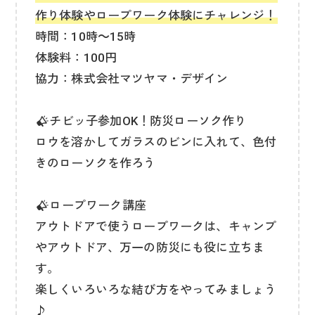
作り体験やロープワーク体験にチャレンジ！
時間：10時～15時
体験料：100円
協力：株式会社マツヤマ・デザイン
チビッ子参加OK！防災ローソク作り
ロウを溶かしてガラスのビンに入れて、色付
きのローソクを作ろう
ロープワーク講座
アウトドアで使うロープワークは、キャンプ
やアウトドア、万一の防災にも役に立ちま
す。
楽しくいろいろな結び方をやってみましょう
♪