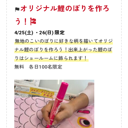
オリジナル鯉のぼりを作ろ
う！🎏
4/25(土) ・26(日) 限定
無地のこいのぼりに好きな柄を描いてオリジ
ナル鯉のぼりを作ろう！出来上がった鯉のぼ
りはショールームに飾られます！
無料 各日100名限定