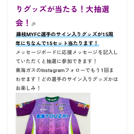
りグッズが当たる！大抽選
会！
🎉
藤枝MYFC選手のサイン入りグッズが15周
年にちなんで15セット当たります！
メッセージボードに応援メッセージを記入し
ていただくと抽選に参加できます！
東海ガスのInstagramフォローでもう1回ま
わせます！どの選手のサイン入りグッズかは
お楽しみ！