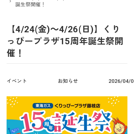
誕生祭開催！
【4/24(金)～4/26(日)】くり
っぴープラザ15周年誕生祭開
催！
イベント
お知らせ
2026/04/0