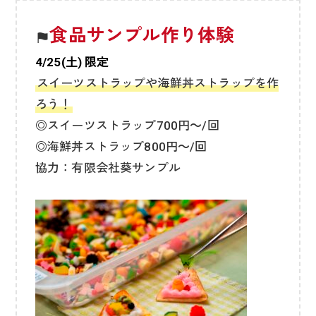
食品サンプル作り体験
4/25(土) 限定
スイーツストラップや海鮮丼ストラップを作
ろう！
◎スイーツストラップ700円～/回
◎海鮮丼ストラップ800円～/回
協力：有限会社葵サンプル