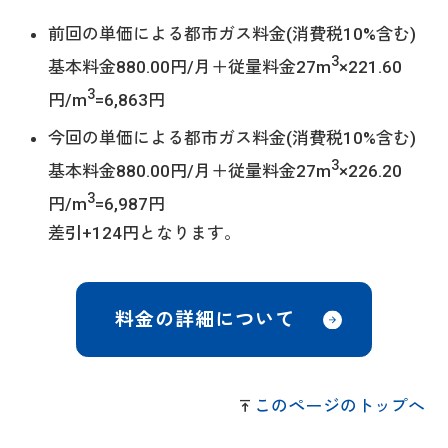
前回の単価による都市ガス料金(消費税10%含む)
3
基本料金880.00円/月＋従量料金27m
×221.60
3
円/m
=6,863円
今回の単価による都市ガス料金(消費税10%含む)
3
基本料金880.00円/月＋従量料金27m
×226.20
3
円/m
=6,987円
差引+124円となります。
料金の詳細について
このページのトップへ