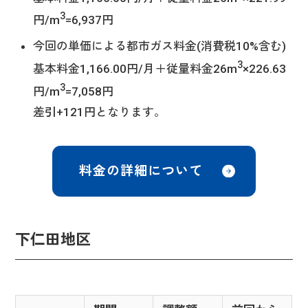
3
円/m
=6,937円
今回の単価による都市ガス料金(消費税10%含む)
3
基本料金1,166.00円/月＋従量料金26m
×226.63
3
円/m
=7,058円
差引+121円となります。
料金の詳細について
下仁田地区