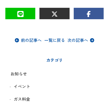
前の記事へ
一覧に戻る
次の記事へ
カテゴリ
お知らせ
イベント
ガス料金