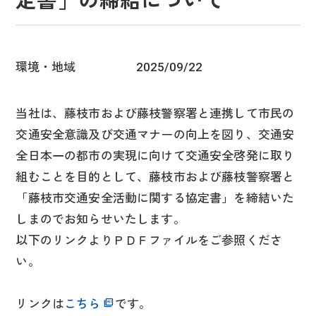
定書」の締結について
環境・地域
2025/09/22
当社は、藤枝市および藤枝警察署と連携して市民の
交通安全意識及び交通マナーの向上を図り、交通安
全日本一の都市の実現に向けて交通安全啓発に取り
組むことを目的として、藤枝市および藤枝警察署と
「藤枝市交通安全活動に関する協定書」を締結いた
しまのでお知らせいたします。
以下のリンクよりＰＤＦファイルをご参照くださ
い。
リンクは
こちら
です。