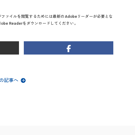
Fファイルを閲覧するためには最新のAdobeリーダーが必要とな
obe Readerをダウンロードしてください。
の記事へ