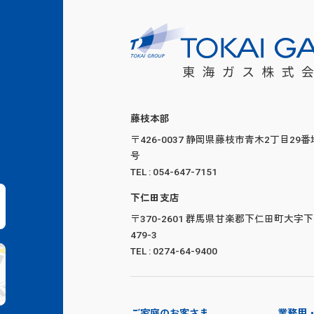
藤枝本部
〒426-0037 静岡県藤枝市青木2丁目29番
号
TEL : 054-647-7151
下仁田支店
〒370-2601 群馬県甘楽郡下仁田町大字
479-3
TEL : 0274-64-9400
ご家庭のお客さま
業務用