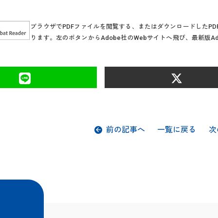
ブラウザでPDFファイルを閲覧する、またはダウンロードしたPD
ります。
左のボタンからAdobe社のWebサイトへ飛び、最新版Ad
前の記事へ
一覧に戻る
次