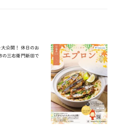
大公開！ 休日のお
市の三右衛門新田で